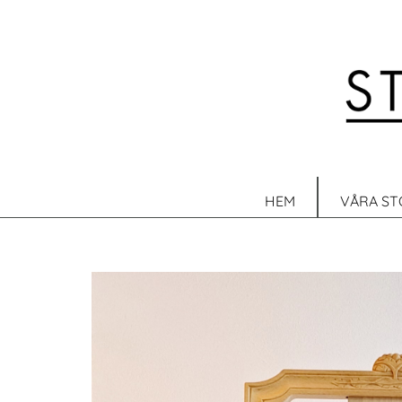
HEM
VÅRA ST