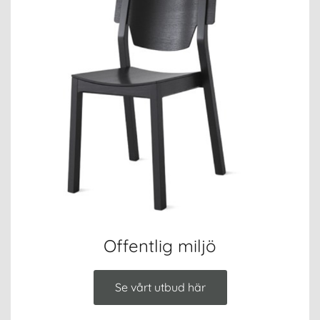
Offentlig miljö
Se vårt utbud här