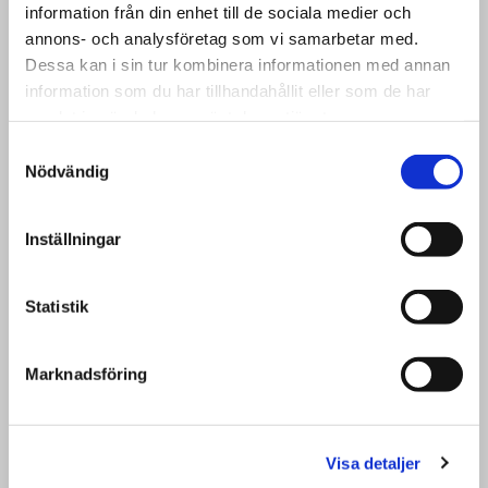
information från din enhet till de sociala medier och
annons- och analysföretag som vi samarbetar med.
Klassiskt 1700-tal
Dessa kan i sin tur kombinera informationen med annan
information som du har tillhandahållit eller som de har
samlat in när du har använt deras tjänster.
Se vårt utbud här
Samtyckesval
Nödvändig
Inställningar
Statistik
Marknadsföring
Visa detaljer