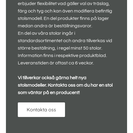
erbjuder flexibilitet vad gäller val av träslag,
färg och tyg och kan även modifiera befintlig
stolsmodell. En del produkter finns på lager
medan andra är beställningsvaror.
En del av våra stolar ingår i
standardsortimentet och andra tillverkas vid
större beställning, i regel minst 50 stolar.
Information finns i respektive produktblad.
Leveranstiden är oftast ca 6 veckor.
Vi tillverkar också gärna helt nya
stolsmodeller. Kontakta oss om du har en stol
som väntar på en producent!
Kontakta oss