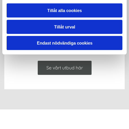
Tillåt alla cookies
Tillåt urval
Endast nödvändiga cookies
Outlet
Se vårt utbud här